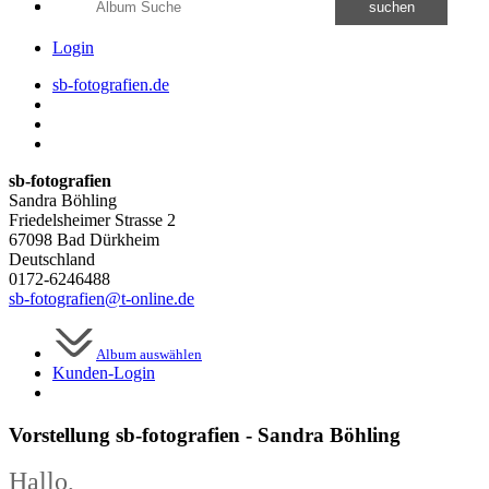
suchen
Login
sb-fotografien.de
sb-fotografien
Sandra Böhling
Friedelsheimer Strasse 2
67098 Bad Dürkheim
Deutschland
0172-6246488
sb-fotografien@t-online.de
Album auswählen
Kunden-
Login
Vorstellung sb-fotografien - Sandra Böhling
Hallo,