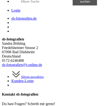
suchen
Login
sb-fotografien.de
sb-fotografien
Sandra Böhling
Friedelsheimer Strasse 2
67098 Bad Dürkheim
Deutschland
0172-6246488
sb-fotografien@t-online.de
Album auswählen
Kunden-
Login
Kontakt sb-fotografien
Du hast Fragen? Schreib mir gerne!