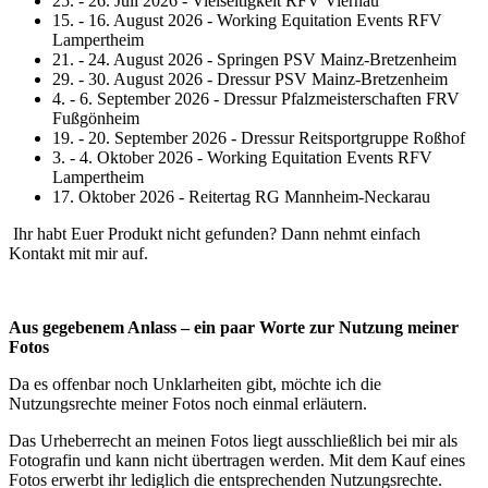
25. - 26. Juli 2026 - Vielseitigkeit RFV Viernau
15. - 16. August 2026 - Working Equitation Events RFV
Lampertheim
21. - 24. August 2026 - Springen PSV Mainz-Bretzenheim
29. - 30. August 2026 - Dressur PSV Mainz-Bretzenheim
4. - 6. September 2026 - Dressur Pfalzmeisterschaften FRV
Fußgönheim
19. - 20. September 2026 - Dressur Reitsportgruppe Roßhof
3. - 4. Oktober 2026 - Working Equitation Events RFV
Lampertheim
17. Oktober 2026 - Reitertag RG Mannheim-Neckarau
Ihr habt Euer Produkt nicht gefunden? Dann nehmt einfach
Kontakt mit mir auf.
Aus gegebenem Anlass – ein paar Worte zur Nutzung meiner
Fotos
Da es offenbar noch Unklarheiten gibt, möchte ich die
Nutzungsrechte meiner Fotos noch einmal erläutern.
Das Urheberrecht an meinen Fotos liegt ausschließlich bei mir als
Fotografin und kann nicht übertragen werden. Mit dem Kauf eines
Fotos erwerbt ihr lediglich die entsprechenden Nutzungsrechte.