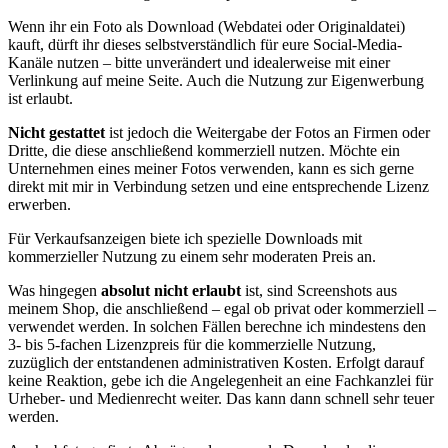
Wenn ihr ein Foto als Download (Webdatei oder Originaldatei)
kauft, dürft ihr dieses selbstverständlich für eure Social-Media-
Kanäle nutzen – bitte unverändert und idealerweise mit einer
Verlinkung auf meine Seite. Auch die Nutzung zur Eigenwerbung
ist erlaubt.
Nicht gestattet
ist jedoch die Weitergabe der Fotos an Firmen oder
Dritte, die diese anschließend kommerziell nutzen. Möchte ein
Unternehmen eines meiner Fotos verwenden, kann es sich gerne
direkt mit mir in Verbindung setzen und eine entsprechende Lizenz
erwerben.
Für Verkaufsanzeigen biete ich spezielle Downloads mit
kommerzieller Nutzung zu einem sehr moderaten Preis an.
Was hingegen
absolut nicht erlaubt
ist, sind Screenshots aus
meinem Shop, die anschließend – egal ob privat oder kommerziell –
verwendet werden. In solchen Fällen berechne ich mindestens den
3- bis 5-fachen Lizenzpreis für die kommerzielle Nutzung,
zuzüglich der entstandenen administrativen Kosten. Erfolgt darauf
keine Reaktion, gebe ich die Angelegenheit an eine Fachkanzlei für
Urheber- und Medienrecht weiter. Das kann dann schnell sehr teuer
werden.