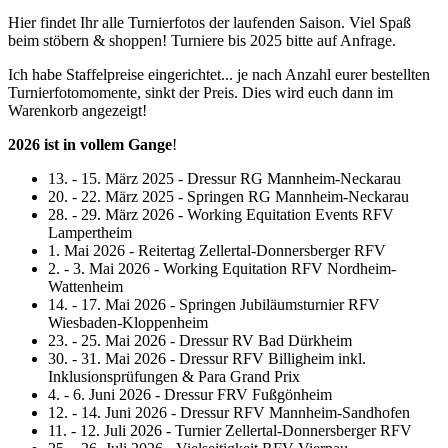
Hier findet Ihr alle Turnierfotos der laufenden Saison. Viel Spaß
beim stöbern & shoppen! Turniere bis 2025 bitte auf Anfrage.
Ich habe Staffelpreise eingerichtet... je nach Anzahl eurer bestellten
Turnierfotomomente, sinkt der Preis. Dies wird euch dann im
Warenkorb angezeigt!
2026 ist in vollem Gange
!
13. - 15. März 2025 - Dressur RG Mannheim-Neckarau
20. - 22. März 2025 - Springen RG Mannheim-Neckarau
28. - 29. März 2026 - Working Equitation Events RFV
Lampertheim
1. Mai 2026 - Reitertag Zellertal-Donnersberger RFV
2. - 3. Mai 2026 - Working Equitation RFV Nordheim-
Wattenheim
14. - 17. Mai 2026 - Springen Jubiläumsturnier RFV
Wiesbaden-Kloppenheim
23. - 25. Mai 2026 - Dressur RV Bad Dürkheim
30. - 31. Mai 2026 - Dressur RFV Billigheim inkl.
Inklusionsprüfungen & Para Grand Prix
4. - 6. Juni 2026 - Dressur FRV Fußgönheim
12. - 14. Juni 2026 - Dressur RFV Mannheim-Sandhofen
11. - 12. Juli 2026 - Turnier Zellertal-Donnersberger RFV