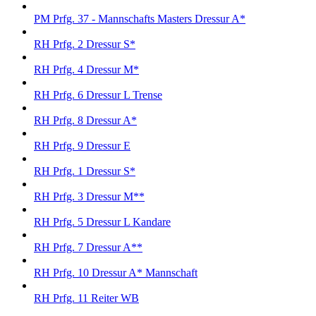
PM Prfg. 37 - Mannschafts Masters Dressur A*
RH Prfg. 2 Dressur S*
RH Prfg. 4 Dressur M*
RH Prfg. 6 Dressur L Trense
RH Prfg. 8 Dressur A*
RH Prfg. 9 Dressur E
RH Prfg. 1 Dressur S*
RH Prfg. 3 Dressur M**
RH Prfg. 5 Dressur L Kandare
RH Prfg. 7 Dressur A**
RH Prfg. 10 Dressur A* Mannschaft
RH Prfg. 11 Reiter WB