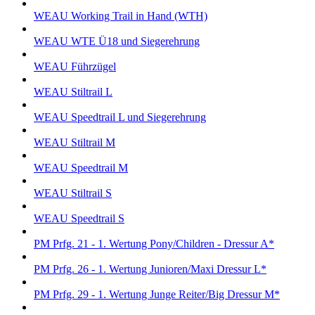
WEAU Working Trail in Hand (WTH)
WEAU WTE Ü18 und Siegerehrung
WEAU Führzügel
WEAU Stiltrail L
WEAU Speedtrail L und Siegerehrung
WEAU Stiltrail M
WEAU Speedtrail M
WEAU Stiltrail S
WEAU Speedtrail S
PM Prfg. 21 - 1. Wertung Pony/Children - Dressur A*
PM Prfg. 26 - 1. Wertung Junioren/Maxi Dressur L*
PM Prfg. 29 - 1. Wertung Junge Reiter/Big Dressur M*