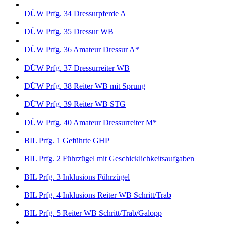
DÜW Prfg. 34 Dressurpferde A
DÜW Prfg. 35 Dressur WB
DÜW Prfg. 36 Amateur Dressur A*
DÜW Prfg. 37 Dressurreiter WB
DÜW Prfg. 38 Reiter WB mit Sprung
DÜW Prfg. 39 Reiter WB STG
DÜW Prfg. 40 Amateur Dressurreiter M*
BIL Prfg. 1 Geführte GHP
BIL Prfg. 2 Führzügel mit Geschicklichkeitsaufgaben
BIL Prfg. 3 Inklusions Führzügel
BIL Prfg. 4 Inklusions Reiter WB Schritt/Trab
BIL Prfg. 5 Reiter WB Schritt/Trab/Galopp