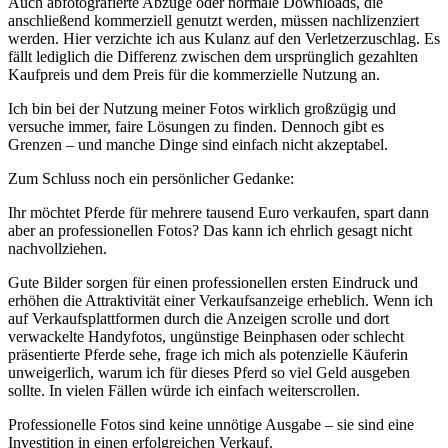
Auch abfotografierte Abzüge oder normale Downloads, die
anschließend kommerziell genutzt werden, müssen nachlizenziert
werden. Hier verzichte ich aus Kulanz auf den Verletzerzuschlag. Es
fällt lediglich die Differenz zwischen dem ursprünglich gezahlten
Kaufpreis und dem Preis für die kommerzielle Nutzung an.
Ich bin bei der Nutzung meiner Fotos wirklich großzügig und
versuche immer, faire Lösungen zu finden. Dennoch gibt es
Grenzen – und manche Dinge sind einfach nicht akzeptabel.
Zum Schluss noch ein persönlicher Gedanke:
Ihr möchtet Pferde für mehrere tausend Euro verkaufen, spart dann
aber an professionellen Fotos? Das kann ich ehrlich gesagt nicht
nachvollziehen.
Gute Bilder sorgen für einen professionellen ersten Eindruck und
erhöhen die Attraktivität einer Verkaufsanzeige erheblich. Wenn ich
auf Verkaufsplattformen durch die Anzeigen scrolle und dort
verwackelte Handyfotos, ungünstige Beinphasen oder schlecht
präsentierte Pferde sehe, frage ich mich als potenzielle Käuferin
unweigerlich, warum ich für dieses Pferd so viel Geld ausgeben
sollte. In vielen Fällen würde ich einfach weiterscrollen.
Professionelle Fotos sind keine unnötige Ausgabe – sie sind eine
Investition in einen erfolgreichen Verkauf.