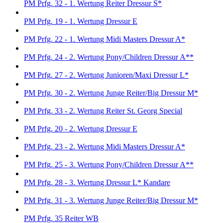
PM Prfg. 32 - 1. Wertung Reiter Dressur S*
PM Prfg. 19 - 1. Wertung Dressur E
PM Prfg. 22 - 1. Wertung Midi Masters Dressur A*
PM Prfg. 24 - 2. Wertung Pony/Children Dressur A**
PM Prfg. 27 - 2. Wertung Junioren/Maxi Dressur L*
PM Prfg. 30 - 2. Wertung Junge Reiter/Big Dressur M*
PM Prfg. 33 - 2. Wertung Reiter St. Georg Special
PM Prfg. 20 - 2. Wertung Dressur E
PM Prfg. 23 - 2. Wertung Midi Masters Dressur A*
PM Prfg. 25 - 3. Wertung Pony/Children Dressur A**
PM Prfg. 28 - 3. Wertung Dressur L* Kandare
PM Prfg. 31 - 3. Wertung Junge Reiter/Big Dressur M*
PM Prfg. 35 Reiter WB